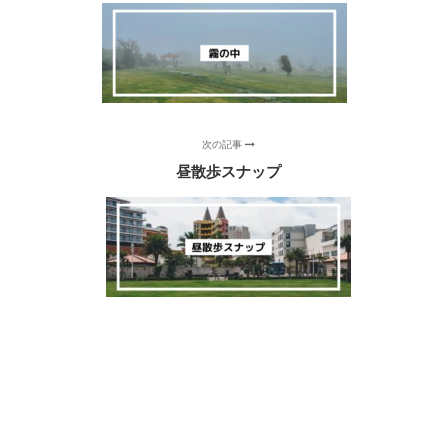
次の記事
昼散歩スナップ