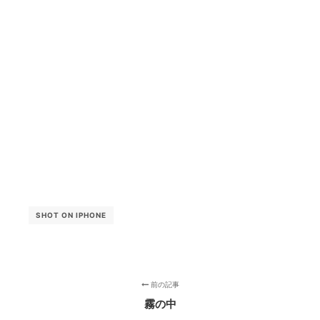
SHOT ON IPHONE
前の記事
霧の中