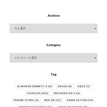
Archive
Archive
Category
Category
Tag
AI NIKKOR 50MM F1.4
(4)
D5300
(9)
DAZZ
(1)
FUJIFILM
(202)
INSTA360 GO 2
(2)
IPHONE 15 PRO
(5)
NEX-5R
(27)
OSMO ACTION
(16)
POWERSHOT ZOOM
(16)
SHOT ON IPHONE
(58)