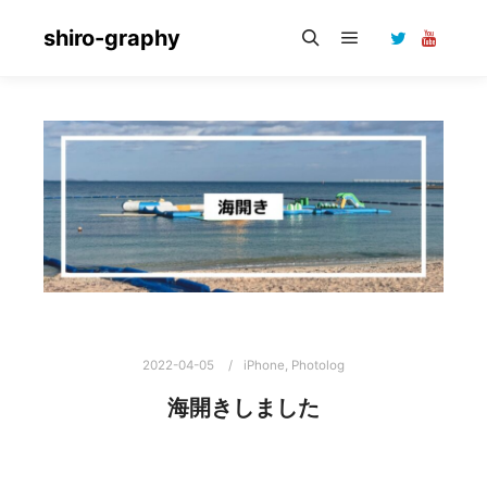
shiro-graphy
メインメニュー
検索
2022-04-05
iPhone
,
Photolog
海開きしました