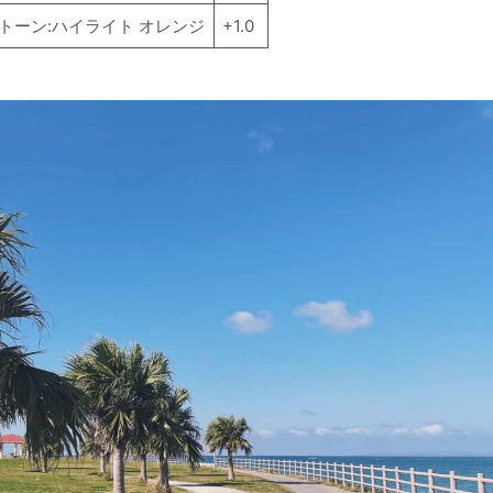
トーン:ハイライト オレンジ
+1.0