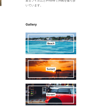
富士フイルムとiPhoneで沖縄を撮り歩
いています。
Gallery