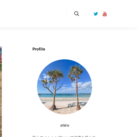
検索
Profile
shiro