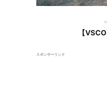
20
【VSC
スポンサーリンク