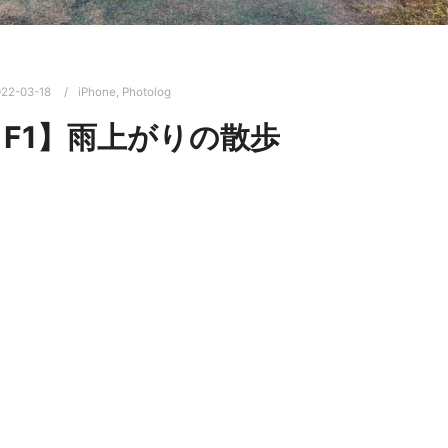
22-03-18
iPhone
,
Photolog
O F1】雨上がりの散歩