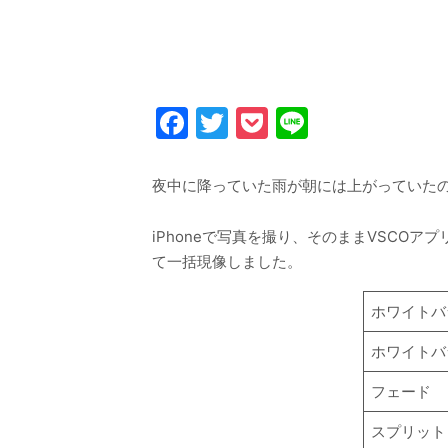
Facebook
Twitter
Pocket
Line
夜中に降っていた雨が朝には上がっていた
iPhoneで写真を撮り、そのままVSCOアプ
て一括現像しました。
ホワイトバ
ホワイトバ
フェード
スプリット