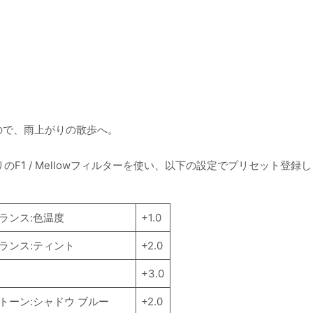
ので、雨上がりの散歩へ。
リのF1 / Mellowフィルターを使い、以下の設定でプリセット登録し
ランス:色温度
+1.0
ランス:ティント
+2.0
+3.0
トーン:シャドウ ブルー
+2.0