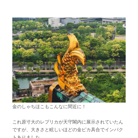
金のしゃちほこもこんなに間近に！
これ原寸大のレプリカが天守閣内に展示されていたん
ですが、大きさと眩しいほどの金ピカ具合でインパク
トありました。