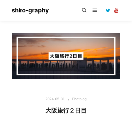
shiro-graphy
メインメニュー
検索
2024-05-31
Photolog
大阪旅行２日目