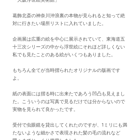
葛飾北斎の神奈川沖浪裏の本物が見られると知って絶
対に行きたい場所リストに入れていました。
企画展は広重の絵を中心に展示されていて、東海道五
十三次シリーズの中から浮世絵にそれほど詳しくない
私でも見たことのある絵がいくつもありました。
もちろん全てが当時摺られたオリジナルの版画です
よ。
紙の表面には摺る時に出来たであろう凹凸も見えまし
た。こういうのは写真で見るだけでは分からないので
実物を見られて良かったです。
受付で虫眼鏡を貸出してくれたのですが、1ミリにも満
たないような細かさで表現された髪の毛の流れなど