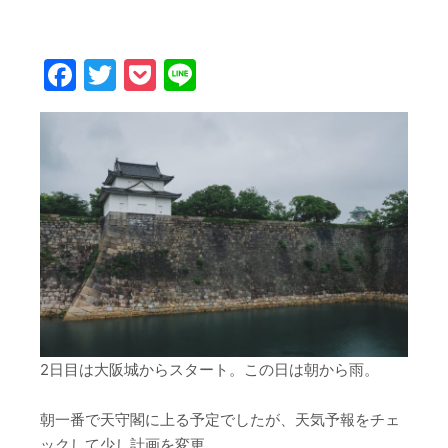
Facebook
Twitter
Pocket
Line
2日目は大阪城からスタート。この日は朝から雨。
朝一番で天守閣に上る予定でしたが、天気予報をチェ
ックして少し計画を変更。