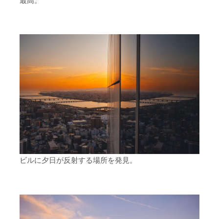
最高。
ビルに夕日が反射する場所を発見。