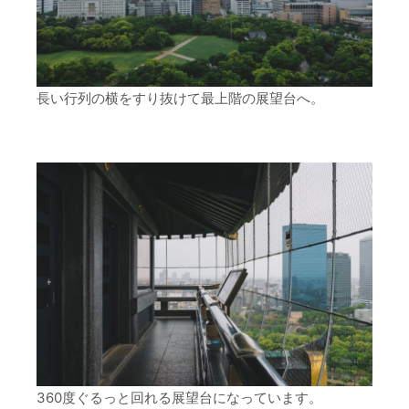
長い行列の横をすり抜けて最上階の展望台へ。
360度ぐるっと回れる展望台になっています。