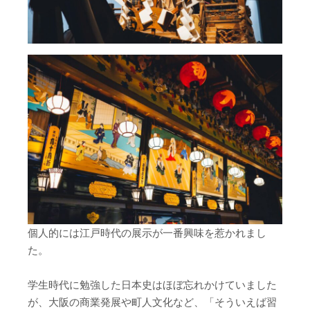
個人的には江戸時代の展示が一番興味を惹かれまし
た。
学生時代に勉強した日本史はほぼ忘れかけていました
が、大阪の商業発展や町人文化など、「そういえば習