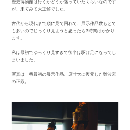
歴史博物館は行くかどうか迷っていたくらいなのです
が、来てみて大正解でした。
古代から現代まで順に見て回れて、展示作品数もとて
も多いのでじっくり見ようと思ったら3時間はかかり
ます。
私は最初でゆっくり見すぎて後半は駆け足になってし
まいました。
写真は一番最初の展示作品、原寸大に復元した難波宮
の正殿。