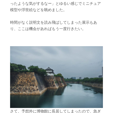
ったような気がするなー」とゆるい感じでミニチュア
模型や浮世絵などを眺めました。
時間がなく説明文を読み飛ばしてしまった展示もあ
り、ここは機会があればもう一度行きたい。
さて、予想外に博物館に長居してしまったので、急ぎ