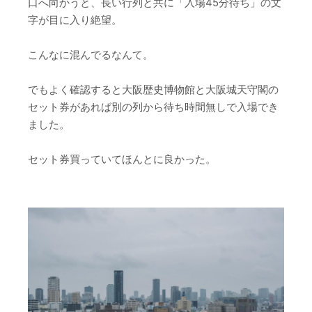
口へ向かうと、長い行列と共に「入場45分待ち」の文
字が目に入り絶望。
こんなに混んでるなんて。
でもよく確認すると大阪歴史博物館と大阪城天守閣の
セット券があれば別の列から待ち時間無しで入場でき
ました。
セット券買っていてほんとに良かった。