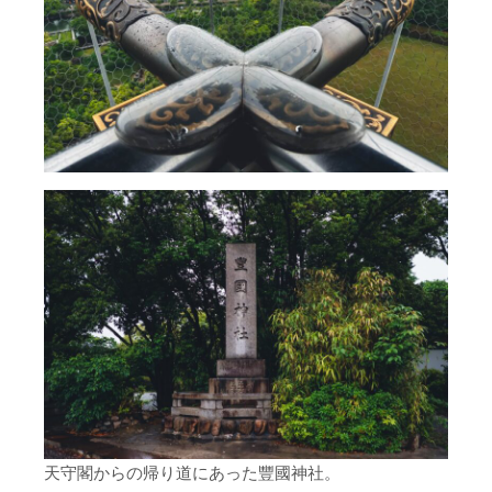
天守閣からの帰り道にあった豐國神社。