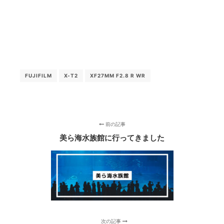
FUJIFILM
X-T2
XF27MM F2.8 R WR
前の記事
美ら海水族館に行ってきました
次の記事