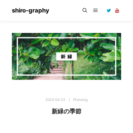
shiro-graphy
メインメニュー
検索
2023-04-23
Photolog
新緑の季節