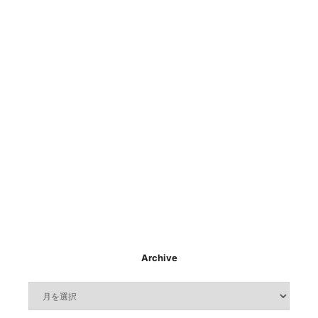
Archive
Archive