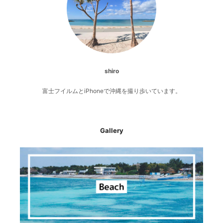
shiro
富士フイルムとiPhoneで沖縄を撮り歩いています。
Gallery