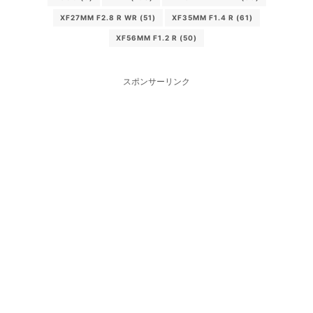
XF27MM F2.8 R WR
(51)
XF35MM F1.4 R
(61)
XF56MM F1.2 R
(50)
スポンサーリンク