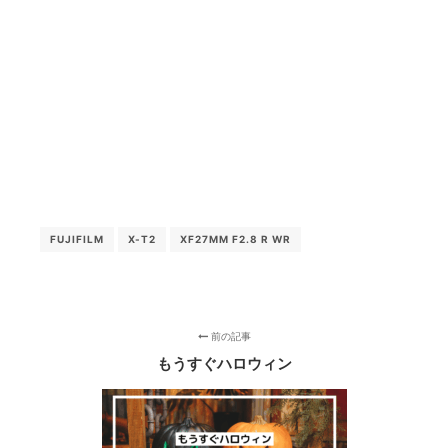
FUJIFILM
X-T2
XF27MM F2.8 R WR
前の記事
もうすぐハロウィン