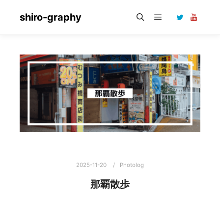
shiro-graphy
メインメニュー
検索
2025-11-20
Photolog
那覇散歩