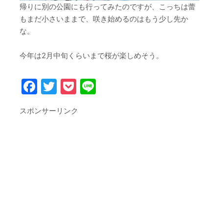
帰りに別の公園にも行ってみたのですが、こっちは蕾
もまだ小さいままで、咲き始めるのはもう少し先か
な。
今年は2月中旬くらいまで桜が楽しめそう。
Facebook
Twitter
Pocket
Line
スポンサーリンク