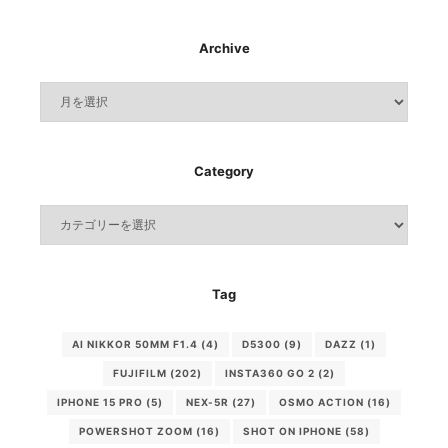
Archive
Archive
Category
Category
Tag
AI NIKKOR 50MM F1.4
(4)
D5300
(9)
DAZZ
(1)
FUJIFILM
(202)
INSTA360 GO 2
(2)
IPHONE 15 PRO
(5)
NEX-5R
(27)
OSMO ACTION
(16)
POWERSHOT ZOOM
(16)
SHOT ON IPHONE
(58)