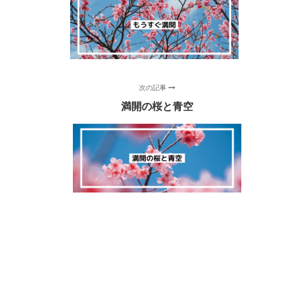
次の記事
満開の桜と青空