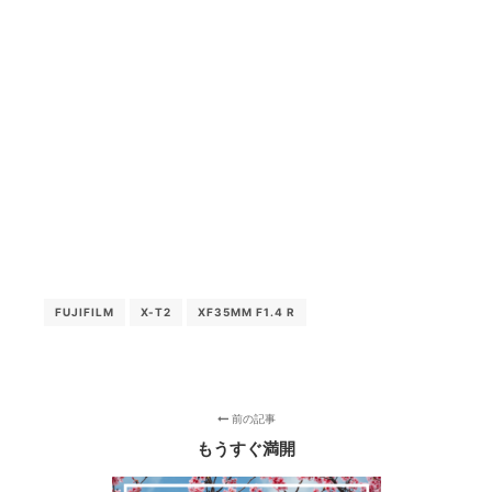
FUJIFILM
X-T2
XF35MM F1.4 R
前の記事
もうすぐ満開