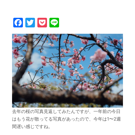
Facebook
Twitter
Pocket
Line
去年の桜の写真見返してみたんですが、一年前の今日
はもう花が散ってる写真があったので、今年は1〜2週
間遅い感じですね。