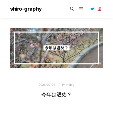
shiro-graphy
メインメニュー
検索
2026-02-04
Photolog
今年は遅め？